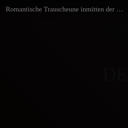
Romantische Trauscheune inmitten der Nat
D
E